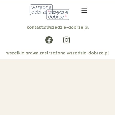
kontakt@wszedzie-dobrze.pl
wszelkie prawa zastrzeżone wszedzie-dobrze.pl