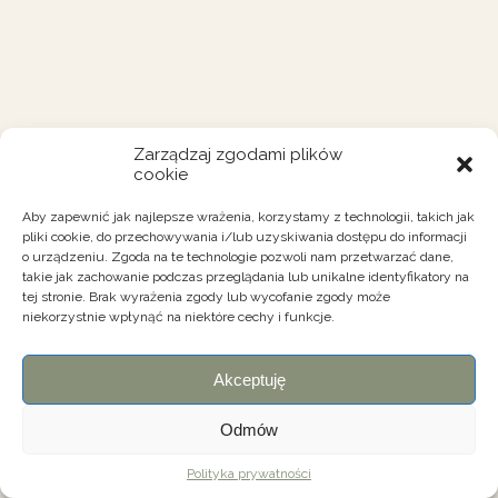
Zarządzaj zgodami plików
cookie
Aby zapewnić jak najlepsze wrażenia, korzystamy z technologii, takich jak
pliki cookie, do przechowywania i/lub uzyskiwania dostępu do informacji
o urządzeniu. Zgoda na te technologie pozwoli nam przetwarzać dane,
takie jak zachowanie podczas przeglądania lub unikalne identyfikatory na
tej stronie. Brak wyrażenia zgody lub wycofanie zgody może
niekorzystnie wpłynąć na niektóre cechy i funkcje.
Akceptuję
Odmów
Polityka prywatności