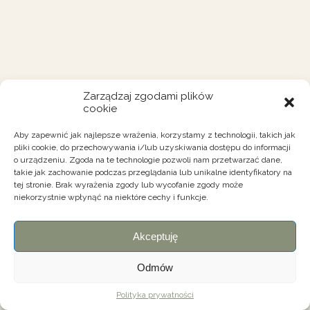
Zarządzaj zgodami plików
cookie
Aby zapewnić jak najlepsze wrażenia, korzystamy z technologii, takich jak
pliki cookie, do przechowywania i/lub uzyskiwania dostępu do informacji
o urządzeniu. Zgoda na te technologie pozwoli nam przetwarzać dane,
takie jak zachowanie podczas przeglądania lub unikalne identyfikatory na
tej stronie. Brak wyrażenia zgody lub wycofanie zgody może
niekorzystnie wpłynąć na niektóre cechy i funkcje.
Akceptuję
Odmów
Polityka prywatności