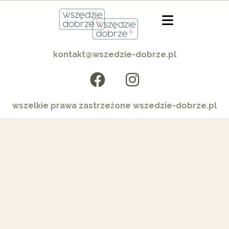
kontakt@wszedzie-dobrze.pl
wszelkie prawa zastrzeżone wszedzie-dobrze.pl