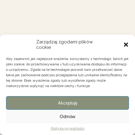
Zarządzaj zgodami plików
cookie
Aby zapewnić jak najlepsze wrażenia, korzystamy z technologii, takich jak
pliki cookie, do przechowywania i/lub uzyskiwania dostępu do informacji
o urządzeniu. Zgoda na te technologie pozwoli nam przetwarzać dane,
takie jak zachowanie podczas przeglądania lub unikalne identyfikatory na
tej stronie. Brak wyrażenia zgody lub wycofanie zgody może
niekorzystnie wpłynąć na niektóre cechy i funkcje.
Akceptuję
Odmów
Polityka prywatności