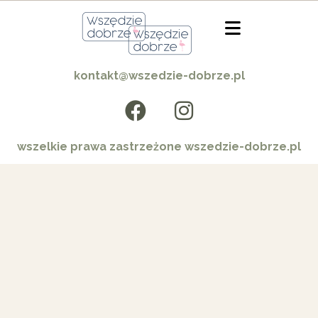
kontakt@wszedzie-dobrze.pl
wszelkie prawa zastrzeżone wszedzie-dobrze.pl