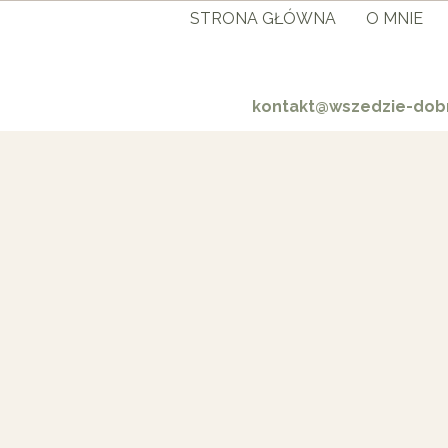
STRONA GŁÓWNA
O MNIE
kontakt@wszedzie-dobr