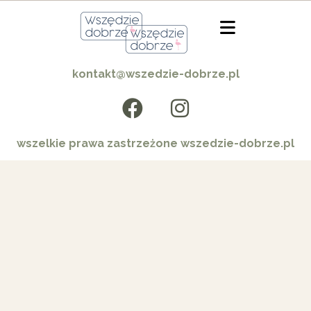
kontakt@wszedzie-dobrze.pl
wszelkie prawa zastrzeżone wszedzie-dobrze.pl