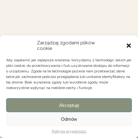
Zarządzaj zgodami plików
cookie
Aby zapewnić jak najlepsze wrażenia, korzystamy z technologii, takich jak
pliki cookie, do przechowywania i/lub uzyskiwania dostępu do informacji
o urządzeniu. Zgoda na te technologie pozwoli nam przetwarzać dane,
takie jak zachowanie podczas przeglądania lub unikalne identyfikatory na
tej stronie. Brak wyrażenia zgody lub wycofanie zgody może
niekorzystnie wpłynąć na niektóre cechy i funkcje.
Akceptuję
Odmów
Polityka prywatności