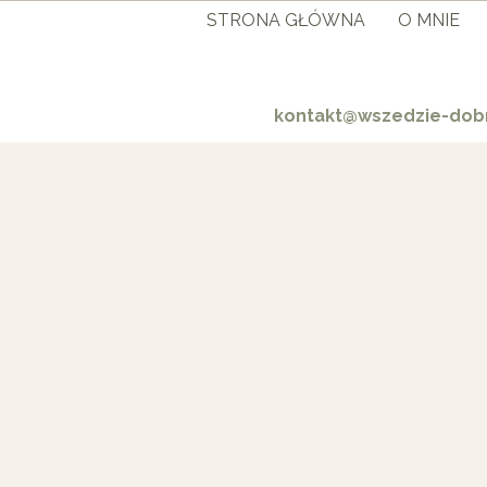
STRONA GŁÓWNA
O MNIE
kontakt@wszedzie-dobr