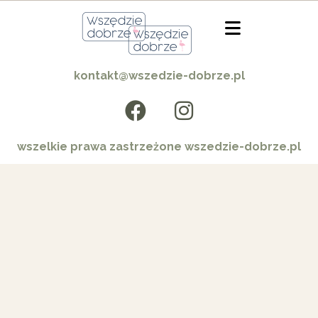
kontakt@wszedzie-dobrze.pl
wszelkie prawa zastrzeżone wszedzie-dobrze.pl