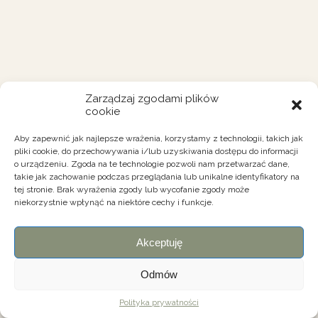
Zarządzaj zgodami plików
cookie
Aby zapewnić jak najlepsze wrażenia, korzystamy z technologii, takich jak
pliki cookie, do przechowywania i/lub uzyskiwania dostępu do informacji
o urządzeniu. Zgoda na te technologie pozwoli nam przetwarzać dane,
takie jak zachowanie podczas przeglądania lub unikalne identyfikatory na
tej stronie. Brak wyrażenia zgody lub wycofanie zgody może
niekorzystnie wpłynąć na niektóre cechy i funkcje.
Akceptuję
Odmów
Polityka prywatności