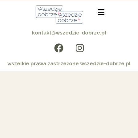
kontakt@wszedzie-dobrze.pl
wszelkie prawa zastrzeżone wszedzie-dobrze.pl