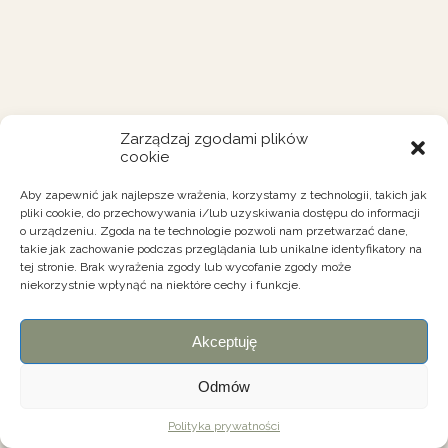
Zarządzaj zgodami plików
cookie
Aby zapewnić jak najlepsze wrażenia, korzystamy z technologii, takich jak
pliki cookie, do przechowywania i/lub uzyskiwania dostępu do informacji
o urządzeniu. Zgoda na te technologie pozwoli nam przetwarzać dane,
takie jak zachowanie podczas przeglądania lub unikalne identyfikatory na
tej stronie. Brak wyrażenia zgody lub wycofanie zgody może
niekorzystnie wpłynąć na niektóre cechy i funkcje.
Akceptuję
Odmów
Polityka prywatności