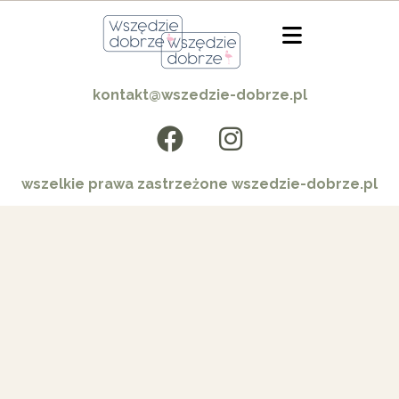
kontakt@wszedzie-dobrze.pl
wszelkie prawa zastrzeżone wszedzie-dobrze.pl