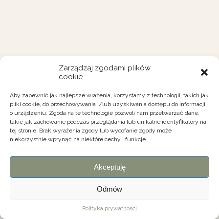
Zarządzaj zgodami plików
cookie
Aby zapewnić jak najlepsze wrażenia, korzystamy z technologii, takich jak
pliki cookie, do przechowywania i/lub uzyskiwania dostępu do informacji
o urządzeniu. Zgoda na te technologie pozwoli nam przetwarzać dane,
takie jak zachowanie podczas przeglądania lub unikalne identyfikatory na
tej stronie. Brak wyrażenia zgody lub wycofanie zgody może
niekorzystnie wpłynąć na niektóre cechy i funkcje.
Akceptuję
Odmów
Polityka prywatności