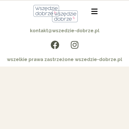
kontakt@wszedzie-dobrze.pl
wszelkie prawa zastrzeżone wszedzie-dobrze.pl