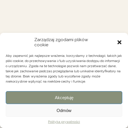
Zarządzaj zgodami plików
cookie
Aby zapewnić jak najlepsze wrażenia, korzystamy z technologii, takich jak
pliki cookie, do przechowywania i/lub uzyskiwania dostępu do informacji
o urządzeniu. Zgoda na te technologie pozwoli nam przetwarzać dane,
takie jak zachowanie podczas przeglądania lub unikalne identyfikatory na
tej stronie. Brak wyrażenia zgody lub wycofanie zgody może
niekorzystnie wpłynąć na niektóre cechy i funkcje.
Akceptuję
Odmów
Polityka prywatności