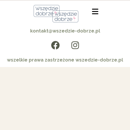
kontakt@wszedzie-dobrze.pl
wszelkie prawa zastrzeżone wszedzie-dobrze.pl