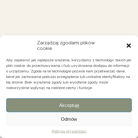
Zarządzaj zgodami plików
cookie
Aby zapewnić jak najlepsze wrażenia, korzystamy z technologii, takich jak
pliki cookie, do przechowywania i/lub uzyskiwania dostępu do informacji
o urządzeniu. Zgoda na te technologie pozwoli nam przetwarzać dane,
takie jak zachowanie podczas przeglądania lub unikalne identyfikatory na
tej stronie. Brak wyrażenia zgody lub wycofanie zgody może
niekorzystnie wpłynąć na niektóre cechy i funkcje.
Akceptuję
Odmów
Polityka prywatności