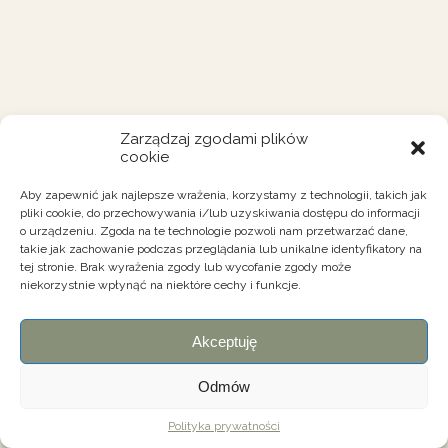
Zarządzaj zgodami plików
cookie
Aby zapewnić jak najlepsze wrażenia, korzystamy z technologii, takich jak
pliki cookie, do przechowywania i/lub uzyskiwania dostępu do informacji
o urządzeniu. Zgoda na te technologie pozwoli nam przetwarzać dane,
takie jak zachowanie podczas przeglądania lub unikalne identyfikatory na
tej stronie. Brak wyrażenia zgody lub wycofanie zgody może
niekorzystnie wpłynąć na niektóre cechy i funkcje.
Akceptuję
Odmów
Polityka prywatności