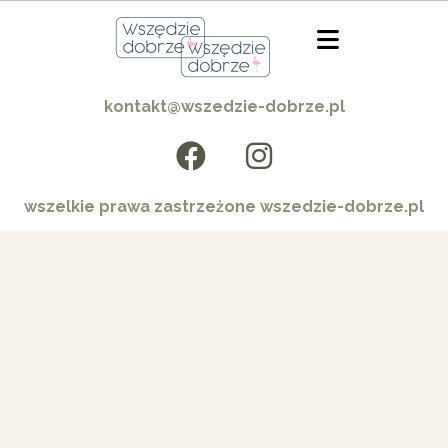
kontakt@wszedzie-dobrze.pl
wszelkie prawa zastrzeżone wszedzie-dobrze.pl