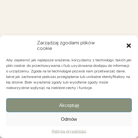
Zarządzaj zgodami plików
cookie
Aby zapewnić jak najlepsze wrażenia, korzystamy z technologii, takich jak
pliki cookie, do przechowywania i/lub uzyskiwania dostępu do informacji
o urządzeniu. Zgoda na te technologie pozwoli nam przetwarzać dane,
takie jak zachowanie podczas przeglądania lub unikalne identyfikatory na
tej stronie. Brak wyrażenia zgody lub wycofanie zgody może
niekorzystnie wpłynąć na niektóre cechy i funkcje.
Akceptuję
Odmów
Polityka prywatności