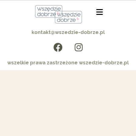
kontakt@wszedzie-dobrze.pl
wszelkie prawa zastrzeżone wszedzie-dobrze.pl