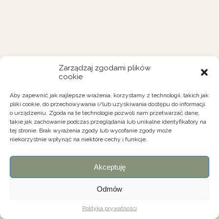
Zarządzaj zgodami plików
cookie
Aby zapewnić jak najlepsze wrażenia, korzystamy z technologii, takich jak
pliki cookie, do przechowywania i/lub uzyskiwania dostępu do informacji
o urządzeniu. Zgoda na te technologie pozwoli nam przetwarzać dane,
takie jak zachowanie podczas przeglądania lub unikalne identyfikatory na
tej stronie. Brak wyrażenia zgody lub wycofanie zgody może
niekorzystnie wpłynąć na niektóre cechy i funkcje.
Akceptuję
Odmów
Polityka prywatności