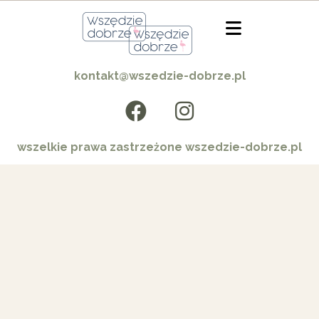
kontakt@wszedzie-dobrze.pl
wszelkie prawa zastrzeżone wszedzie-dobrze.pl