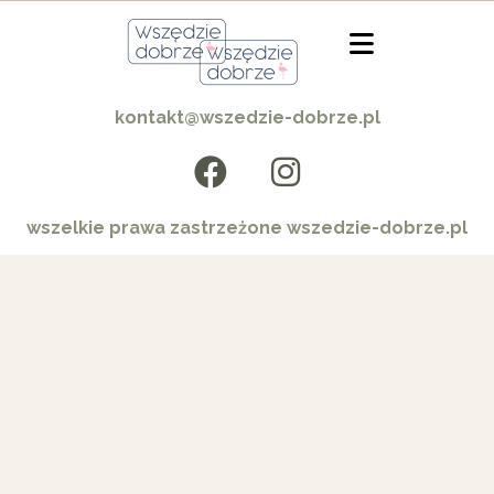
kontakt@wszedzie-dobrze.pl
wszelkie prawa zastrzeżone wszedzie-dobrze.pl