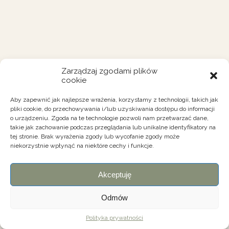
Zarządzaj zgodami plików
cookie
Aby zapewnić jak najlepsze wrażenia, korzystamy z technologii, takich jak
pliki cookie, do przechowywania i/lub uzyskiwania dostępu do informacji
o urządzeniu. Zgoda na te technologie pozwoli nam przetwarzać dane,
takie jak zachowanie podczas przeglądania lub unikalne identyfikatory na
tej stronie. Brak wyrażenia zgody lub wycofanie zgody może
niekorzystnie wpłynąć na niektóre cechy i funkcje.
Akceptuję
Odmów
Polityka prywatności