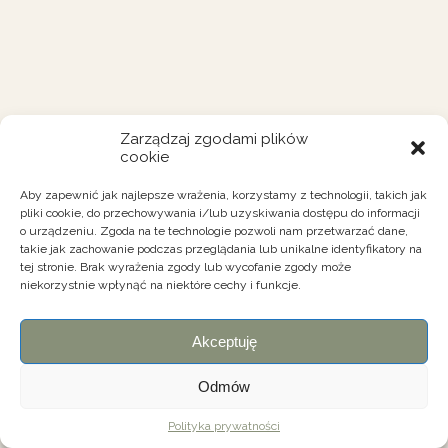
Zarządzaj zgodami plików
cookie
Aby zapewnić jak najlepsze wrażenia, korzystamy z technologii, takich jak
pliki cookie, do przechowywania i/lub uzyskiwania dostępu do informacji
o urządzeniu. Zgoda na te technologie pozwoli nam przetwarzać dane,
takie jak zachowanie podczas przeglądania lub unikalne identyfikatory na
tej stronie. Brak wyrażenia zgody lub wycofanie zgody może
niekorzystnie wpłynąć na niektóre cechy i funkcje.
Akceptuję
Odmów
Polityka prywatności