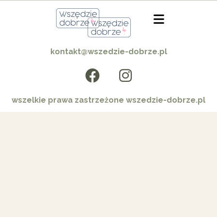
kontakt@wszedzie-dobrze.pl
wszelkie prawa zastrzeżone wszedzie-dobrze.pl