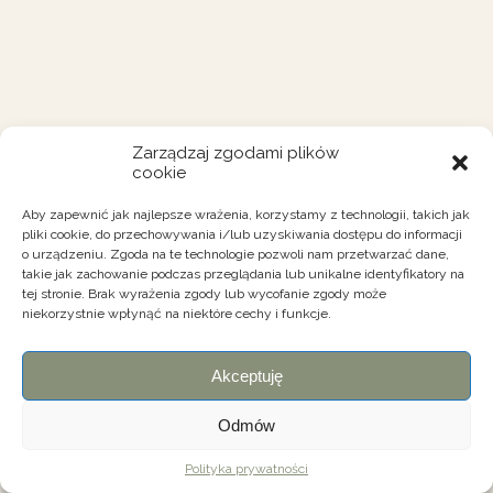
Zarządzaj zgodami plików
cookie
Aby zapewnić jak najlepsze wrażenia, korzystamy z technologii, takich jak
pliki cookie, do przechowywania i/lub uzyskiwania dostępu do informacji
o urządzeniu. Zgoda na te technologie pozwoli nam przetwarzać dane,
takie jak zachowanie podczas przeglądania lub unikalne identyfikatory na
tej stronie. Brak wyrażenia zgody lub wycofanie zgody może
niekorzystnie wpłynąć na niektóre cechy i funkcje.
Akceptuję
Odmów
Polityka prywatności