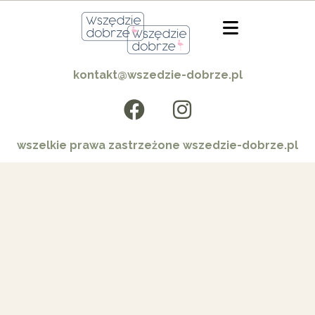
kontakt@wszedzie-dobrze.pl
wszelkie prawa zastrzeżone wszedzie-dobrze.pl