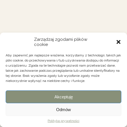
Zarządzaj zgodami plików
cookie
Aby zapewnić jak najlepsze wrażenia, korzystamy z technologii, takich jak
pliki cookie, do przechowywania i/lub uzyskiwania dostępu do informacji
o urządzeniu. Zgoda na te technologie pozwoli nam przetwarzać dane,
takie jak zachowanie podczas przeglądania lub unikalne identyfikatory na
tej stronie. Brak wyrażenia zgody lub wycofanie zgody może
niekorzystnie wpłynąć na niektóre cechy i funkcje.
Akceptuję
Odmów
Polityka prywatności