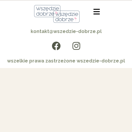
kontakt@wszedzie-dobrze.pl
wszelkie prawa zastrzeżone wszedzie-dobrze.pl