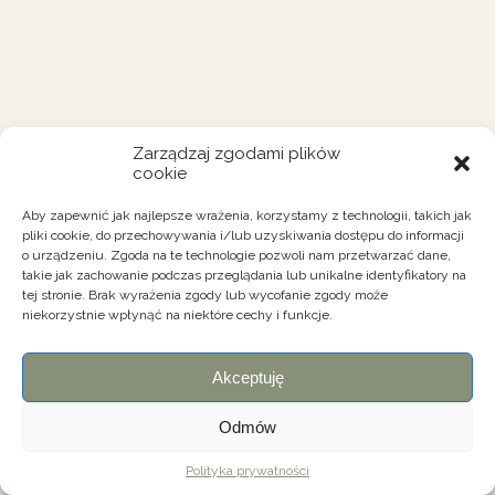
Zarządzaj zgodami plików
cookie
Aby zapewnić jak najlepsze wrażenia, korzystamy z technologii, takich jak
pliki cookie, do przechowywania i/lub uzyskiwania dostępu do informacji
o urządzeniu. Zgoda na te technologie pozwoli nam przetwarzać dane,
takie jak zachowanie podczas przeglądania lub unikalne identyfikatory na
tej stronie. Brak wyrażenia zgody lub wycofanie zgody może
niekorzystnie wpłynąć na niektóre cechy i funkcje.
Akceptuję
Odmów
Polityka prywatności