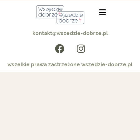
kontakt@wszedzie-dobrze.pl
wszelkie prawa zastrzeżone wszedzie-dobrze.pl