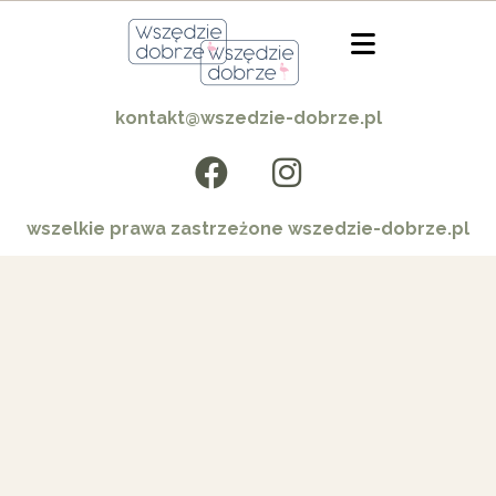
kontakt@wszedzie-dobrze.pl
wszelkie prawa zastrzeżone wszedzie-dobrze.pl