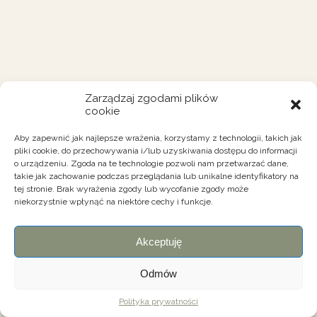
Zarządzaj zgodami plików
cookie
Aby zapewnić jak najlepsze wrażenia, korzystamy z technologii, takich jak
pliki cookie, do przechowywania i/lub uzyskiwania dostępu do informacji
o urządzeniu. Zgoda na te technologie pozwoli nam przetwarzać dane,
takie jak zachowanie podczas przeglądania lub unikalne identyfikatory na
tej stronie. Brak wyrażenia zgody lub wycofanie zgody może
niekorzystnie wpłynąć na niektóre cechy i funkcje.
Akceptuję
Odmów
Polityka prywatności