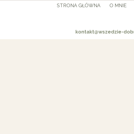
STRONA GŁÓWNA
O MNIE
kontakt@wszedzie-dobr