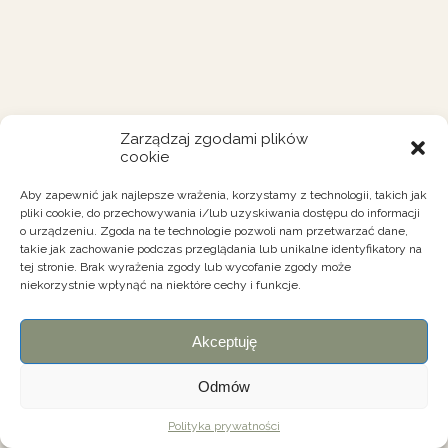
Zarządzaj zgodami plików
cookie
Aby zapewnić jak najlepsze wrażenia, korzystamy z technologii, takich jak
pliki cookie, do przechowywania i/lub uzyskiwania dostępu do informacji
o urządzeniu. Zgoda na te technologie pozwoli nam przetwarzać dane,
takie jak zachowanie podczas przeglądania lub unikalne identyfikatory na
tej stronie. Brak wyrażenia zgody lub wycofanie zgody może
niekorzystnie wpłynąć na niektóre cechy i funkcje.
Akceptuję
Odmów
Polityka prywatności