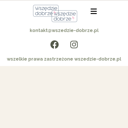
kontakt@wszedzie-dobrze.pl
wszelkie prawa zastrzeżone wszedzie-dobrze.pl