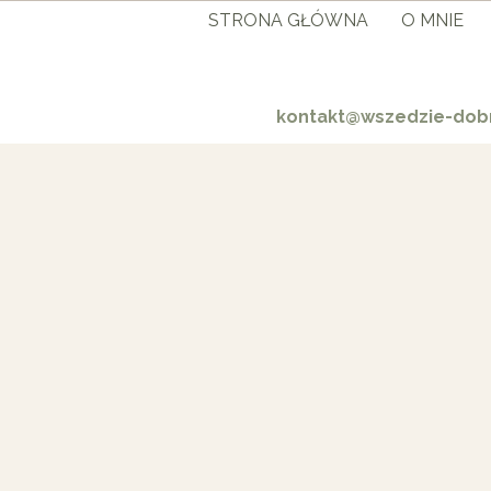
STRONA GŁÓWNA
O MNIE
kontakt@wszedzie-dobr