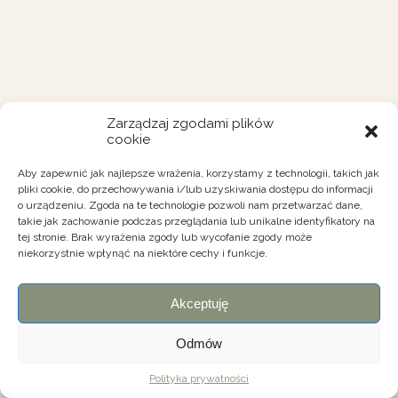
Zarządzaj zgodami plików
cookie
Aby zapewnić jak najlepsze wrażenia, korzystamy z technologii, takich jak
pliki cookie, do przechowywania i/lub uzyskiwania dostępu do informacji
o urządzeniu. Zgoda na te technologie pozwoli nam przetwarzać dane,
takie jak zachowanie podczas przeglądania lub unikalne identyfikatory na
tej stronie. Brak wyrażenia zgody lub wycofanie zgody może
niekorzystnie wpłynąć na niektóre cechy i funkcje.
Akceptuję
Odmów
Polityka prywatności