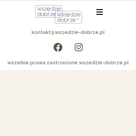
kontakt@wszedzie-dobrze.pl
wszelkie prawa zastrzeżone wszedzie-dobrze.pl