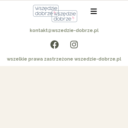
kontakt@wszedzie-dobrze.pl
wszelkie prawa zastrzeżone wszedzie-dobrze.pl