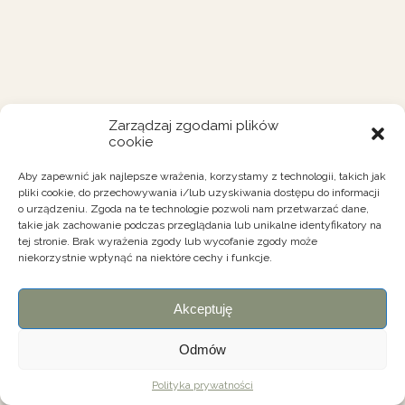
Zarządzaj zgodami plików
cookie
Aby zapewnić jak najlepsze wrażenia, korzystamy z technologii, takich jak
pliki cookie, do przechowywania i/lub uzyskiwania dostępu do informacji
o urządzeniu. Zgoda na te technologie pozwoli nam przetwarzać dane,
takie jak zachowanie podczas przeglądania lub unikalne identyfikatory na
tej stronie. Brak wyrażenia zgody lub wycofanie zgody może
niekorzystnie wpłynąć na niektóre cechy i funkcje.
Akceptuję
Odmów
Polityka prywatności