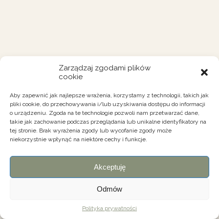
Zarządzaj zgodami plików
cookie
Aby zapewnić jak najlepsze wrażenia, korzystamy z technologii, takich jak
pliki cookie, do przechowywania i/lub uzyskiwania dostępu do informacji
o urządzeniu. Zgoda na te technologie pozwoli nam przetwarzać dane,
takie jak zachowanie podczas przeglądania lub unikalne identyfikatory na
tej stronie. Brak wyrażenia zgody lub wycofanie zgody może
niekorzystnie wpłynąć na niektóre cechy i funkcje.
Akceptuję
Odmów
Polityka prywatności