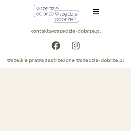
kontakt@wszedzie-dobrze.pl
wszelkie prawa zastrzeżone wszedzie-dobrze.pl