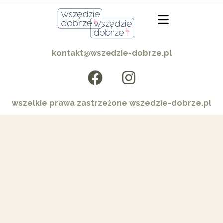
kontakt@wszedzie-dobrze.pl
wszelkie prawa zastrzeżone wszedzie-dobrze.pl