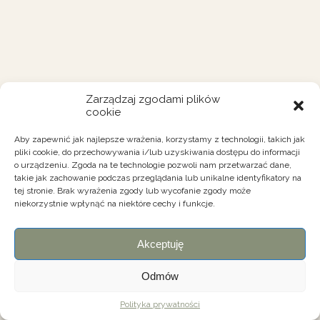
Zarządzaj zgodami plików
cookie
Aby zapewnić jak najlepsze wrażenia, korzystamy z technologii, takich jak
pliki cookie, do przechowywania i/lub uzyskiwania dostępu do informacji
o urządzeniu. Zgoda na te technologie pozwoli nam przetwarzać dane,
takie jak zachowanie podczas przeglądania lub unikalne identyfikatory na
tej stronie. Brak wyrażenia zgody lub wycofanie zgody może
niekorzystnie wpłynąć na niektóre cechy i funkcje.
Akceptuję
Odmów
Polityka prywatności