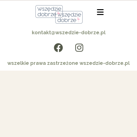
kontakt@wszedzie-dobrze.pl
wszelkie prawa zastrzeżone wszedzie-dobrze.pl