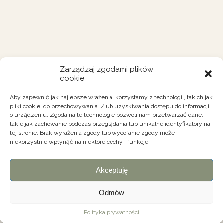
Zarządzaj zgodami plików
cookie
Aby zapewnić jak najlepsze wrażenia, korzystamy z technologii, takich jak
pliki cookie, do przechowywania i/lub uzyskiwania dostępu do informacji
o urządzeniu. Zgoda na te technologie pozwoli nam przetwarzać dane,
takie jak zachowanie podczas przeglądania lub unikalne identyfikatory na
tej stronie. Brak wyrażenia zgody lub wycofanie zgody może
niekorzystnie wpłynąć na niektóre cechy i funkcje.
Akceptuję
Odmów
Polityka prywatności