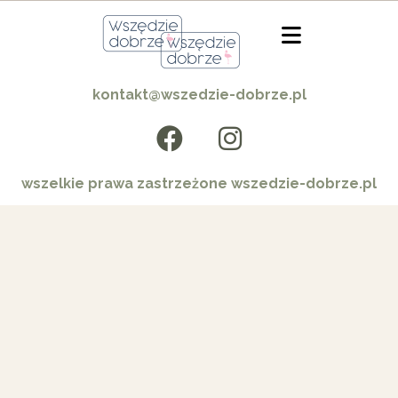
kontakt@wszedzie-dobrze.pl
wszelkie prawa zastrzeżone wszedzie-dobrze.pl