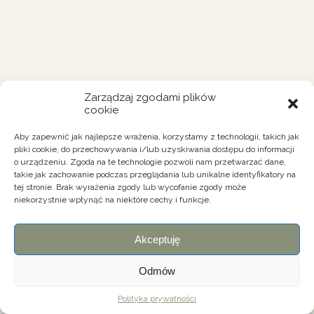
Zarządzaj zgodami plików
cookie
Aby zapewnić jak najlepsze wrażenia, korzystamy z technologii, takich jak
pliki cookie, do przechowywania i/lub uzyskiwania dostępu do informacji
o urządzeniu. Zgoda na te technologie pozwoli nam przetwarzać dane,
takie jak zachowanie podczas przeglądania lub unikalne identyfikatory na
tej stronie. Brak wyrażenia zgody lub wycofanie zgody może
niekorzystnie wpłynąć na niektóre cechy i funkcje.
Akceptuję
Odmów
Polityka prywatności