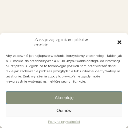
Zarządzaj zgodami plików
cookie
Aby zapewnić jak najlepsze wrażenia, korzystamy z technologii, takich jak
pliki cookie, do przechowywania i/lub uzyskiwania dostępu do informacji
o urządzeniu. Zgoda na te technologie pozwoli nam przetwarzać dane,
takie jak zachowanie podczas przeglądania lub unikalne identyfikatory na
tej stronie. Brak wyrażenia zgody lub wycofanie zgody może
niekorzystnie wpłynąć na niektóre cechy i funkcje.
Akceptuję
Odmów
Polityka prywatności