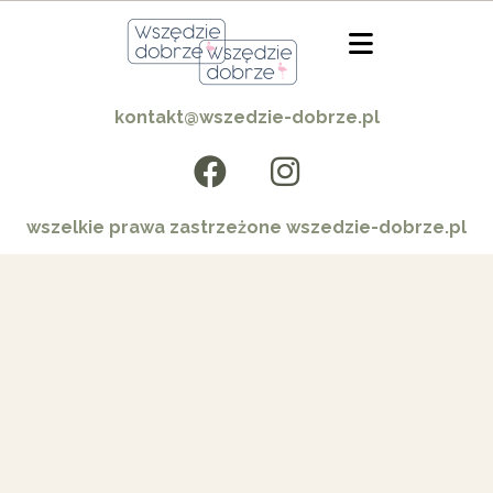
kontakt@wszedzie-dobrze.pl
wszelkie prawa zastrzeżone wszedzie-dobrze.pl