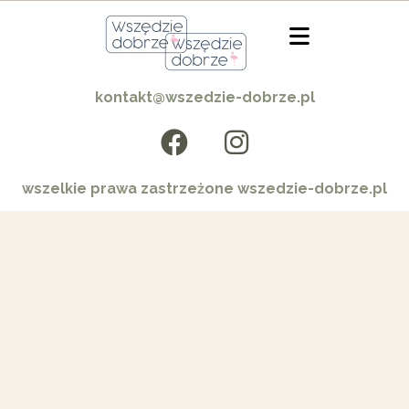
kontakt@wszedzie-dobrze.pl
wszelkie prawa zastrzeżone wszedzie-dobrze.pl