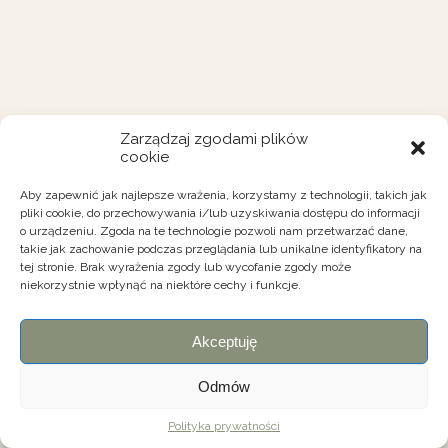
Zarządzaj zgodami plików
cookie
Aby zapewnić jak najlepsze wrażenia, korzystamy z technologii, takich jak
pliki cookie, do przechowywania i/lub uzyskiwania dostępu do informacji
o urządzeniu. Zgoda na te technologie pozwoli nam przetwarzać dane,
takie jak zachowanie podczas przeglądania lub unikalne identyfikatory na
tej stronie. Brak wyrażenia zgody lub wycofanie zgody może
niekorzystnie wpłynąć na niektóre cechy i funkcje.
Akceptuję
Odmów
Polityka prywatności