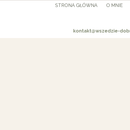
STRONA GŁÓWNA
O MNIE
kontakt@wszedzie-dobr