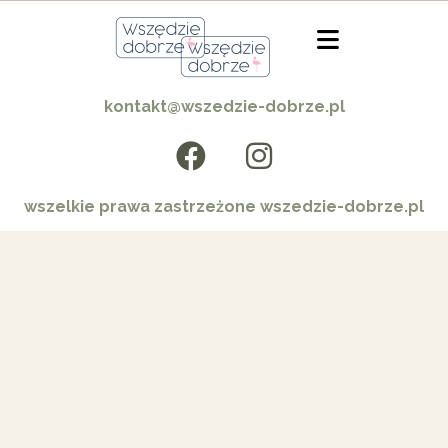
kontakt@wszedzie-dobrze.pl
wszelkie prawa zastrzeżone wszedzie-dobrze.pl