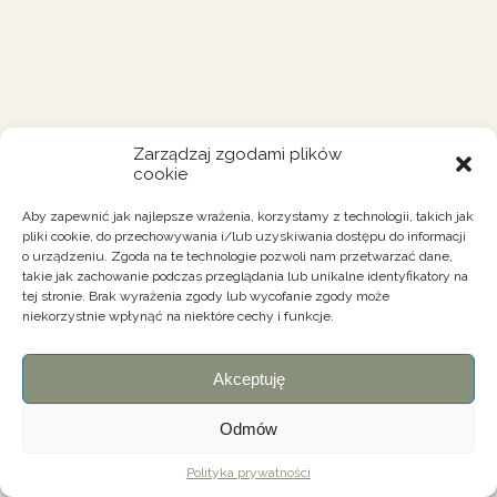
Zarządzaj zgodami plików
cookie
Aby zapewnić jak najlepsze wrażenia, korzystamy z technologii, takich jak
pliki cookie, do przechowywania i/lub uzyskiwania dostępu do informacji
o urządzeniu. Zgoda na te technologie pozwoli nam przetwarzać dane,
takie jak zachowanie podczas przeglądania lub unikalne identyfikatory na
tej stronie. Brak wyrażenia zgody lub wycofanie zgody może
niekorzystnie wpłynąć na niektóre cechy i funkcje.
Akceptuję
Odmów
Polityka prywatności