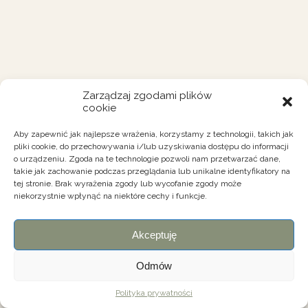
Zarządzaj zgodami plików
cookie
Aby zapewnić jak najlepsze wrażenia, korzystamy z technologii, takich jak
pliki cookie, do przechowywania i/lub uzyskiwania dostępu do informacji
o urządzeniu. Zgoda na te technologie pozwoli nam przetwarzać dane,
takie jak zachowanie podczas przeglądania lub unikalne identyfikatory na
tej stronie. Brak wyrażenia zgody lub wycofanie zgody może
niekorzystnie wpłynąć na niektóre cechy i funkcje.
Akceptuję
Odmów
Polityka prywatności