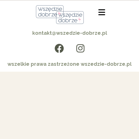
kontakt@wszedzie-dobrze.pl
wszelkie prawa zastrzeżone wszedzie-dobrze.pl