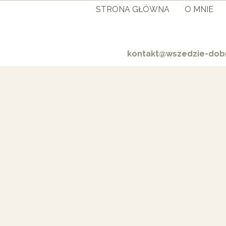
STRONA GŁÓWNA
O MNIE
kontakt@wszedzie-dobr