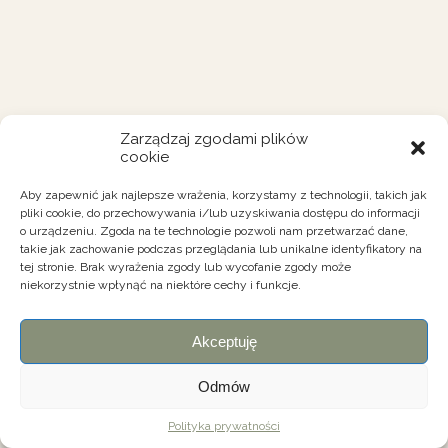
Zarządzaj zgodami plików
cookie
Aby zapewnić jak najlepsze wrażenia, korzystamy z technologii, takich jak
pliki cookie, do przechowywania i/lub uzyskiwania dostępu do informacji
o urządzeniu. Zgoda na te technologie pozwoli nam przetwarzać dane,
takie jak zachowanie podczas przeglądania lub unikalne identyfikatory na
tej stronie. Brak wyrażenia zgody lub wycofanie zgody może
niekorzystnie wpłynąć na niektóre cechy i funkcje.
Akceptuję
Odmów
Polityka prywatności