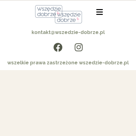
kontakt@wszedzie-dobrze.pl
wszelkie prawa zastrzeżone wszedzie-dobrze.pl