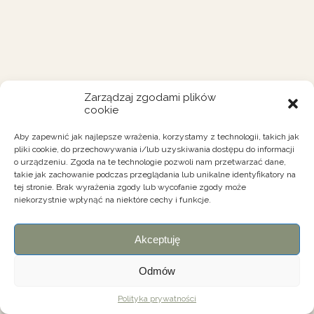
Zarządzaj zgodami plików
cookie
Aby zapewnić jak najlepsze wrażenia, korzystamy z technologii, takich jak
pliki cookie, do przechowywania i/lub uzyskiwania dostępu do informacji
o urządzeniu. Zgoda na te technologie pozwoli nam przetwarzać dane,
takie jak zachowanie podczas przeglądania lub unikalne identyfikatory na
tej stronie. Brak wyrażenia zgody lub wycofanie zgody może
niekorzystnie wpłynąć na niektóre cechy i funkcje.
Akceptuję
Odmów
Polityka prywatności