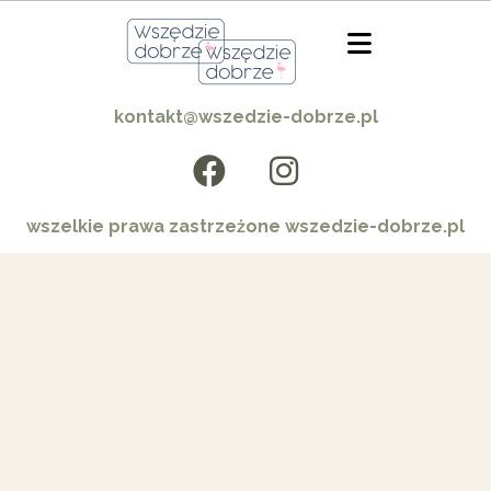
kontakt@wszedzie-dobrze.pl
wszelkie prawa zastrzeżone wszedzie-dobrze.pl