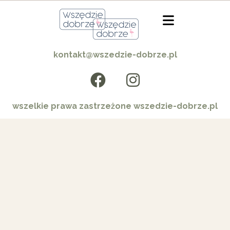
kontakt@wszedzie-dobrze.pl
wszelkie prawa zastrzeżone wszedzie-dobrze.pl