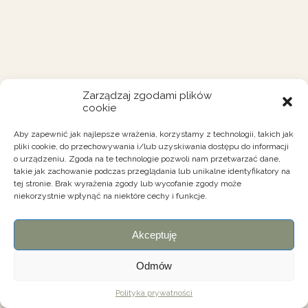
Zarządzaj zgodami plików
cookie
Aby zapewnić jak najlepsze wrażenia, korzystamy z technologii, takich jak
pliki cookie, do przechowywania i/lub uzyskiwania dostępu do informacji
o urządzeniu. Zgoda na te technologie pozwoli nam przetwarzać dane,
takie jak zachowanie podczas przeglądania lub unikalne identyfikatory na
tej stronie. Brak wyrażenia zgody lub wycofanie zgody może
niekorzystnie wpłynąć na niektóre cechy i funkcje.
Akceptuję
Odmów
Polityka prywatności