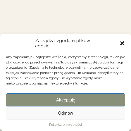
Zarządzaj zgodami plików
cookie
Aby zapewnić jak najlepsze wrażenia, korzystamy z technologii, takich jak
pliki cookie, do przechowywania i/lub uzyskiwania dostępu do informacji
o urządzeniu. Zgoda na te technologie pozwoli nam przetwarzać dane,
takie jak zachowanie podczas przeglądania lub unikalne identyfikatory na
tej stronie. Brak wyrażenia zgody lub wycofanie zgody może
niekorzystnie wpłynąć na niektóre cechy i funkcje.
Akceptuję
Odmów
Polityka prywatności