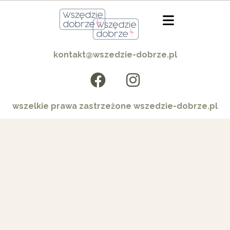
kontakt@wszedzie-dobrze.pl
wszelkie prawa zastrzeżone wszedzie-dobrze.pl