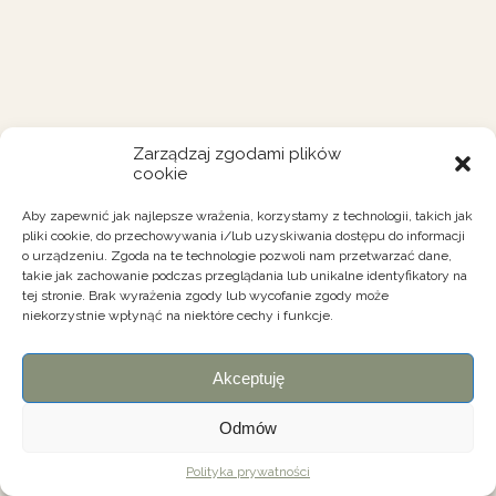
Zarządzaj zgodami plików
cookie
Aby zapewnić jak najlepsze wrażenia, korzystamy z technologii, takich jak
pliki cookie, do przechowywania i/lub uzyskiwania dostępu do informacji
o urządzeniu. Zgoda na te technologie pozwoli nam przetwarzać dane,
takie jak zachowanie podczas przeglądania lub unikalne identyfikatory na
tej stronie. Brak wyrażenia zgody lub wycofanie zgody może
niekorzystnie wpłynąć na niektóre cechy i funkcje.
Akceptuję
Odmów
Polityka prywatności