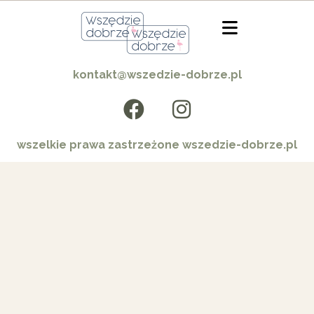
kontakt@wszedzie-dobrze.pl
wszelkie prawa zastrzeżone wszedzie-dobrze.pl