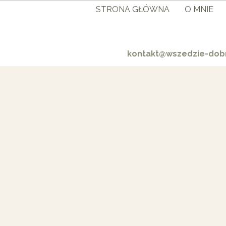
STRONA GŁÓWNA
O MNIE
kontakt@wszedzie-dobr