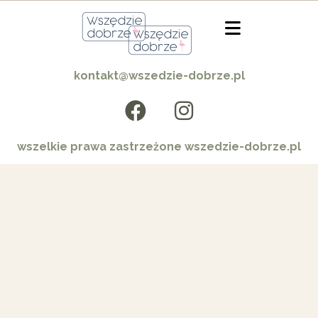
kontakt@wszedzie-dobrze.pl
wszelkie prawa zastrzeżone wszedzie-dobrze.pl