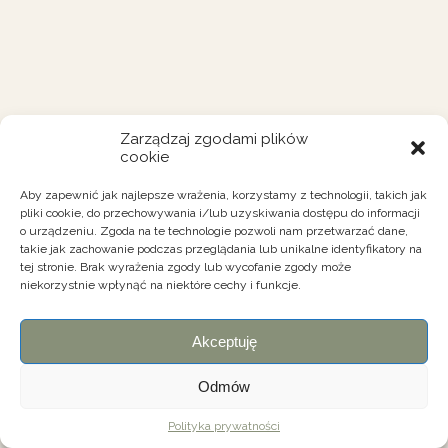
Zarządzaj zgodami plików
cookie
Aby zapewnić jak najlepsze wrażenia, korzystamy z technologii, takich jak
pliki cookie, do przechowywania i/lub uzyskiwania dostępu do informacji
o urządzeniu. Zgoda na te technologie pozwoli nam przetwarzać dane,
takie jak zachowanie podczas przeglądania lub unikalne identyfikatory na
tej stronie. Brak wyrażenia zgody lub wycofanie zgody może
niekorzystnie wpłynąć na niektóre cechy i funkcje.
Akceptuję
Odmów
Polityka prywatności