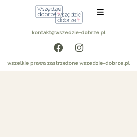
kontakt@wszedzie-dobrze.pl
wszelkie prawa zastrzeżone wszedzie-dobrze.pl