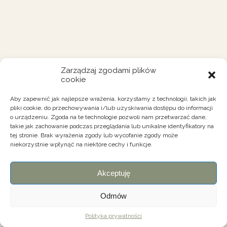
Zarządzaj zgodami plików
cookie
Aby zapewnić jak najlepsze wrażenia, korzystamy z technologii, takich jak
pliki cookie, do przechowywania i/lub uzyskiwania dostępu do informacji
o urządzeniu. Zgoda na te technologie pozwoli nam przetwarzać dane,
takie jak zachowanie podczas przeglądania lub unikalne identyfikatory na
tej stronie. Brak wyrażenia zgody lub wycofanie zgody może
niekorzystnie wpłynąć na niektóre cechy i funkcje.
Akceptuję
Odmów
Polityka prywatności