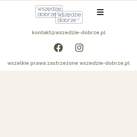
kontakt@wszedzie-dobrze.pl
wszelkie prawa zastrzeżone wszedzie-dobrze.pl