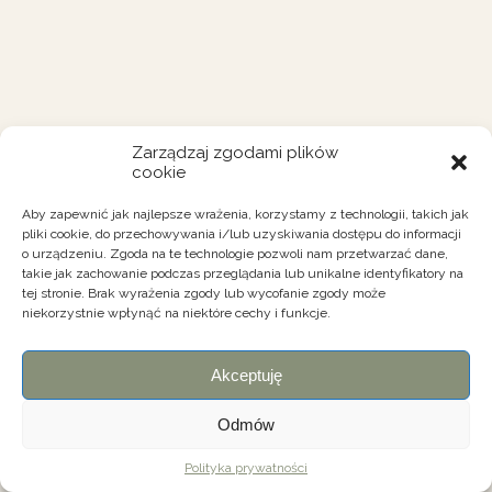
Zarządzaj zgodami plików
cookie
Aby zapewnić jak najlepsze wrażenia, korzystamy z technologii, takich jak
pliki cookie, do przechowywania i/lub uzyskiwania dostępu do informacji
o urządzeniu. Zgoda na te technologie pozwoli nam przetwarzać dane,
takie jak zachowanie podczas przeglądania lub unikalne identyfikatory na
tej stronie. Brak wyrażenia zgody lub wycofanie zgody może
niekorzystnie wpłynąć na niektóre cechy i funkcje.
Akceptuję
Odmów
Polityka prywatności