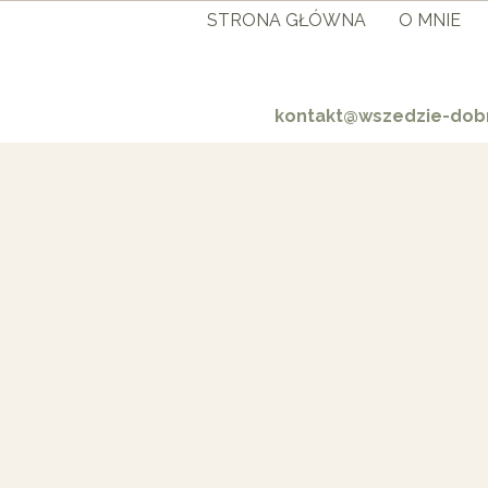
STRONA GŁÓWNA
O MNIE
kontakt@wszedzie-dobr