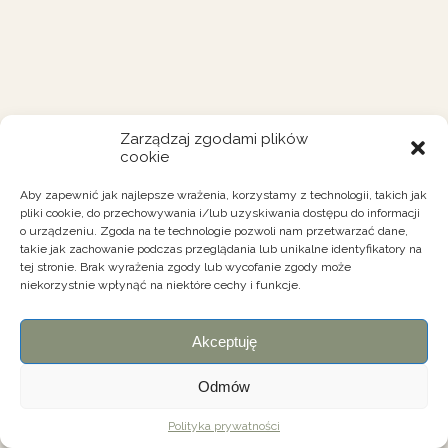
Zarządzaj zgodami plików
cookie
Aby zapewnić jak najlepsze wrażenia, korzystamy z technologii, takich jak
pliki cookie, do przechowywania i/lub uzyskiwania dostępu do informacji
o urządzeniu. Zgoda na te technologie pozwoli nam przetwarzać dane,
takie jak zachowanie podczas przeglądania lub unikalne identyfikatory na
tej stronie. Brak wyrażenia zgody lub wycofanie zgody może
niekorzystnie wpłynąć na niektóre cechy i funkcje.
Akceptuję
Odmów
Polityka prywatności