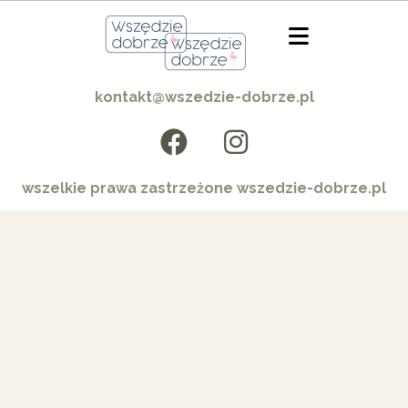
kontakt@wszedzie-dobrze.pl
wszelkie prawa zastrzeżone wszedzie-dobrze.pl