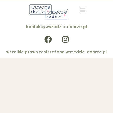
kontakt@wszedzie-dobrze.pl
wszelkie prawa zastrzeżone wszedzie-dobrze.pl