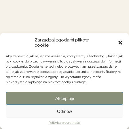
Zarządzaj zgodami plików
cookie
Aby zapewnić jak najlepsze wrażenia, korzystamy z technologii, takich jak
pliki cookie, do przechowywania i/lub uzyskiwania dostępu do informacji
o urządzeniu. Zgoda na te technologie pozwoli nam przetwarzać dane,
takie jak zachowanie podczas przeglądania lub unikalne identyfikatory na
tej stronie. Brak wyrażenia zgody lub wycofanie zgody może
niekorzystnie wpłynąć na niektóre cechy i funkcje.
Akceptuję
Odmów
Polityka prywatności