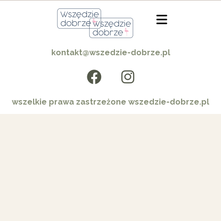
kontakt@wszedzie-dobrze.pl
wszelkie prawa zastrzeżone wszedzie-dobrze.pl