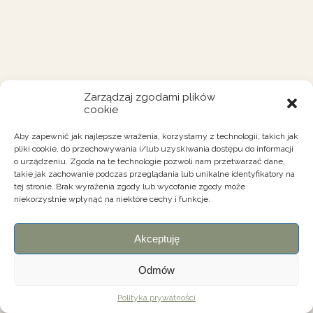
Zarządzaj zgodami plików
cookie
Aby zapewnić jak najlepsze wrażenia, korzystamy z technologii, takich jak
pliki cookie, do przechowywania i/lub uzyskiwania dostępu do informacji
o urządzeniu. Zgoda na te technologie pozwoli nam przetwarzać dane,
takie jak zachowanie podczas przeglądania lub unikalne identyfikatory na
tej stronie. Brak wyrażenia zgody lub wycofanie zgody może
niekorzystnie wpłynąć na niektóre cechy i funkcje.
Akceptuję
Odmów
Polityka prywatności