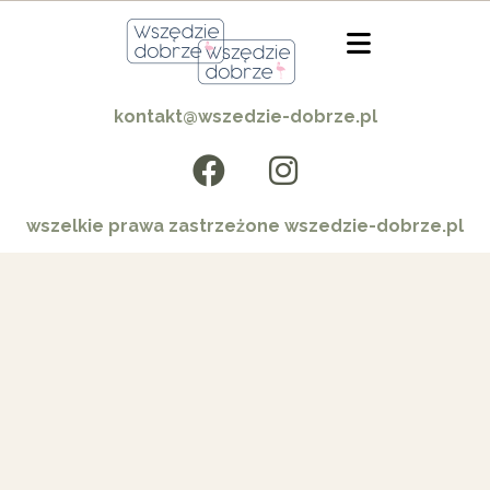
kontakt@wszedzie-dobrze.pl
wszelkie prawa zastrzeżone wszedzie-dobrze.pl