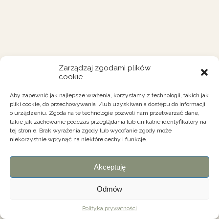
Zarządzaj zgodami plików
cookie
Aby zapewnić jak najlepsze wrażenia, korzystamy z technologii, takich jak
pliki cookie, do przechowywania i/lub uzyskiwania dostępu do informacji
o urządzeniu. Zgoda na te technologie pozwoli nam przetwarzać dane,
takie jak zachowanie podczas przeglądania lub unikalne identyfikatory na
tej stronie. Brak wyrażenia zgody lub wycofanie zgody może
niekorzystnie wpłynąć na niektóre cechy i funkcje.
Akceptuję
Odmów
Polityka prywatności