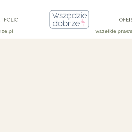
TFOLIO
OFER
ze.pl
wszelkie praw