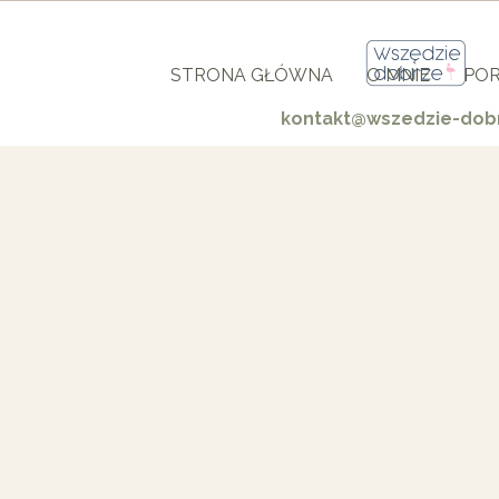
STRONA GŁÓWNA
O MNIE
POR
kontakt@wszedzie-dobr